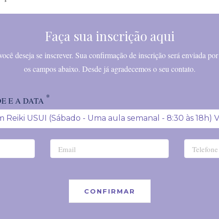
Faça sua inscrição aqui
 você deseja se inscrever. Sua confirmação de inscrição será enviada po
os campos abaixo. Desde já agradecemos o seu contato.
*
E E A DATA
m Reiki USUI (Sábado - Uma aula semanal - 8:30 às 18h)
CONFIRMAR