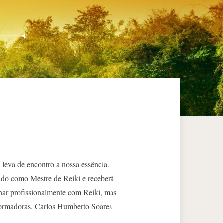
 leva de encontro a nossa essência.
zado como Mestre de Reiki e receberá
har profissionalmente com Reiki, mas
sformadoras. Carlos Humberto Soares