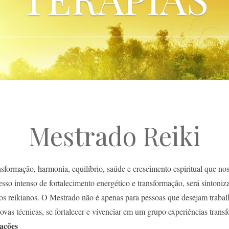
Mestrado Reiki
formação, harmonia, equilíbrio, saúde e crescimento espiritual que nos
sso intenso de fortalecimento energético e transformação, será sintoni
os reikianos. O Mestrado não é apenas para pessoas que desejam trabal
ovas técnicas, se fortalecer e vivenciar em um grupo experiências tran
ações